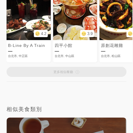
4.2
3.9
B-Line By A Train
四平小館
原創花雕雞
台北市, 中正區
台北市, 中山區
台北市, 松山區
更多相似餐廳
相似美食類別