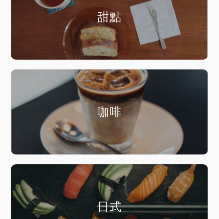
甜點
咖啡
日式