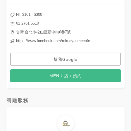
NT $
101
- $
300
02 2761 5510
台灣 台北市松山區新中街6巷7號
https://www.facebook.com/rokucyoumecafe
幫我Google
MENU 店＋預約
餐廳服務