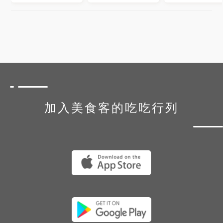
#popdaily #4foodieforfoodie
#popyummy宜蘭 #nene_f_t
#nene宜蘭
加入美食客的吃吃行列