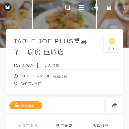
EN
TABLE JOE PLUS喬桌
3.9
子．廚房
巨城店
152
人來過
71
人收藏
NT $
301
- $
500
, 有服務費
新竹市, 東區
叫車服務
美食客分享
熱門餐點
店家菜單