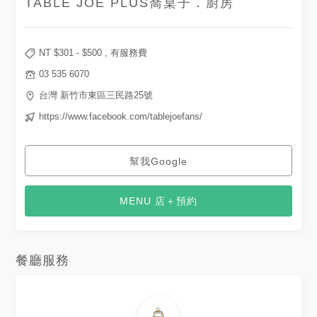
TABLE JOE PLUS喬桌子．廚房
NT $
301
- $
500
, 有服務費
03 535 6070
台灣 新竹市東區三民路25號
https://www.facebook.com/tablejoefans/
幫我Google
MENU 店＋預約
餐廳服務