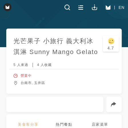
EN
光芒果子 小旅行 義大利冰
4.7
淇淋 Sunny Mango Gelato
5
人來過
4
人收藏
營業中
台南市, 玉井區
美食客分享
熱門餐點
店家菜單