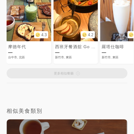
4.3
4.2
摩德年代
西班牙餐酒舘 Go eat Tapas Dining BAR
羅塔仕咖啡
台中市, 北區
新竹市, 東區
新竹市, 東區
更多相似餐廳
相似美食類別