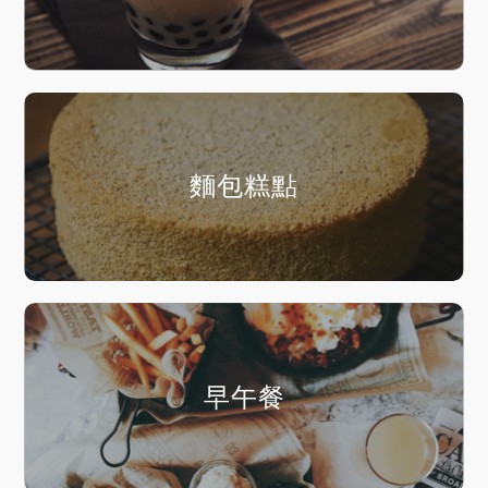
麵包糕點
早午餐