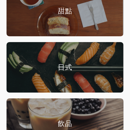
甜點
日式
飲品