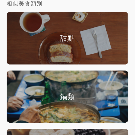
相似美食類別
甜點
鍋類