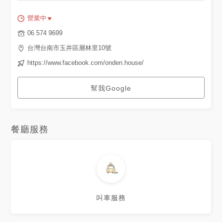
營業中
06 574 9699
台灣台南市玉井區層林里10號
https://www.facebook.com/onden.house/
幫我Google
餐廳服務
叫車服務