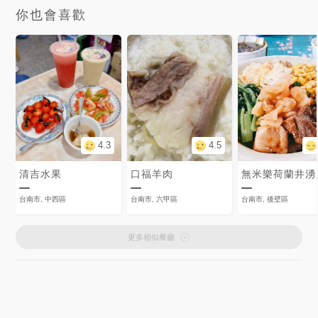
你也會喜歡
4.3
4.5
清吉水果
口福羊肉
台南市, 中西區
台南市, 六甲區
台南市, 後壁區
更多相似餐廳