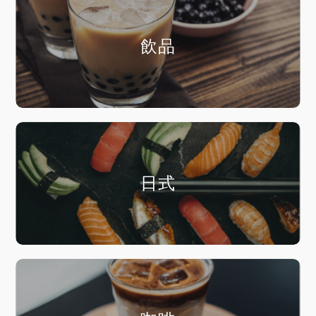
飲品
日式