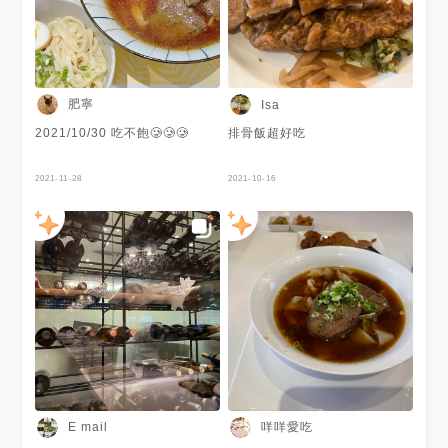
肥寧
Isa
2021/10/30 吃不飽🥲🥲🥲
排骨飯超好吃
2021-11-28
2021-10-16
咩咩愛吃
E mail