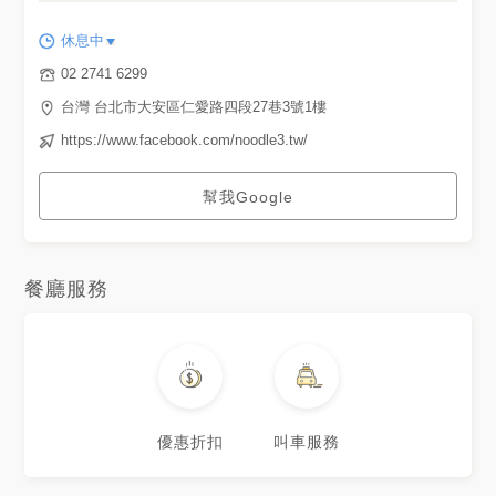
休息中
02 2741 6299
台灣 台北市大安區仁愛路四段27巷3號1樓
https://www.facebook.com/noodle3.tw/
幫我Google
餐廳服務
優惠折扣
叫車服務