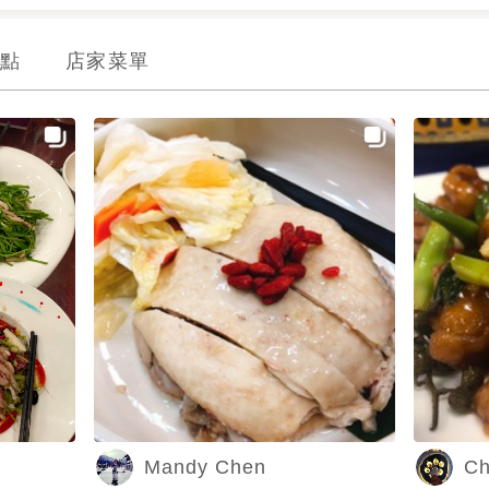
點
店家菜單
Mandy Chen
Ch