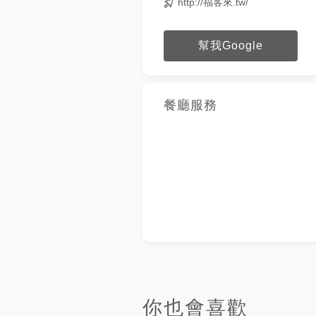
http://福客來.tw/
幫我Google
餐廳服務
你也會喜歡