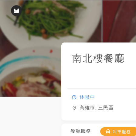
南北樓餐廳
休息中
高雄市, 三民區
餐廳服務
叫車服務