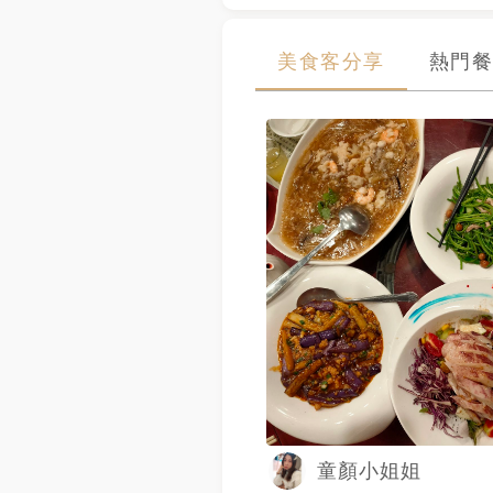
美食客分享
熱門餐
童顏小姐姐