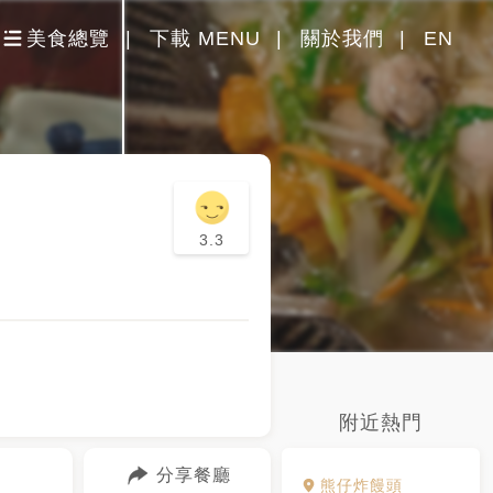
美食總覽
下載 MENU
關於我們
EN
3.3
附近熱門
分享餐廳
熊仔炸饅頭