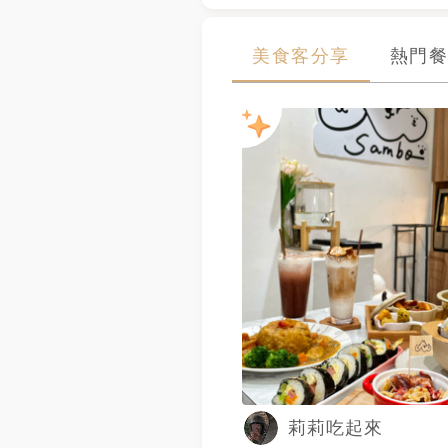
美食客分享
熱門餐
莉莉吃起來