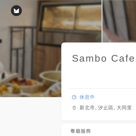
Sambo Ca
休息中
新北市, 汐止區, 大同里
餐廳服務