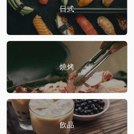
日式
燒烤
飲品