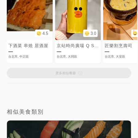
4.5
3.0
下酒菜 串燒 居酒屋
京站時尚廣場 Q Square
匠樂割烹壽司
台北市, 中正區
台北市, 大同區
台北市, 大安區
更多相似餐廳
相似美食類別