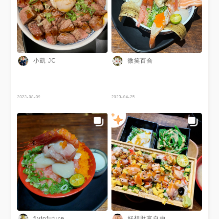
小凱 JC
微笑百合
2023-08-09
2023-04-25
好想財富自由
flytofuture