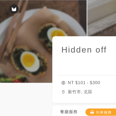
Hidden off
NT $
101
- $
300
新竹市, 北區
餐廳服務
叫車服務