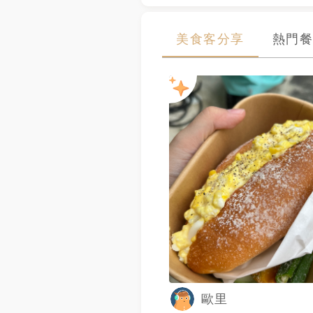
美食客分享
熱門餐
歐里