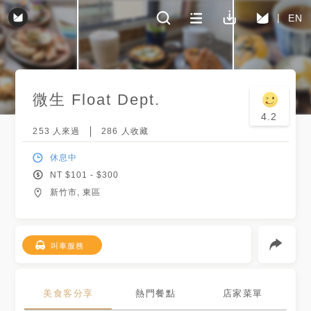
EN
微生 Float Dept.
4.2
253
人來過
286
人收藏
休息中
NT $
101
- $
300
新竹市, 東區
叫車服務
美食客分享
熱門餐點
店家菜單