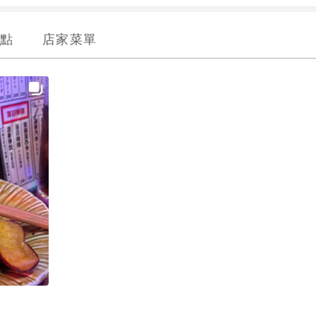
點
店家菜單