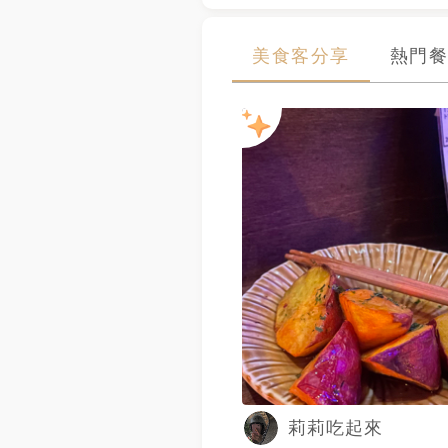
美食客分享
熱門餐
莉莉吃起來