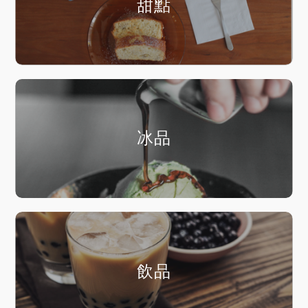
甜點
冰品
飲品