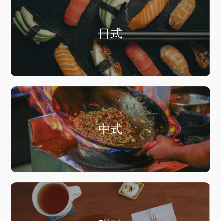
日式
中式