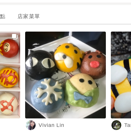
點
店家菜單
Vivian Lin
Ta