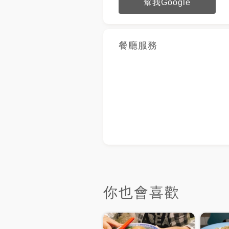
幫我Google
餐廳服務
你也會喜歡