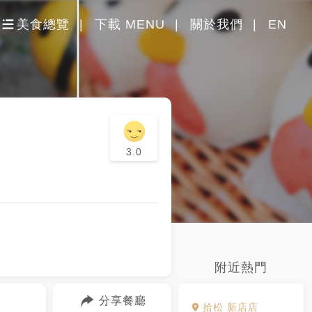
美食總覽
下載 MENU
關於我們
EN
3.0
附近熱門
分享餐廳
拾松 新店店