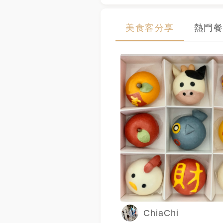
美食客分享
熱門餐
ChiaChi