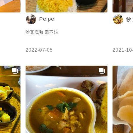
Peipei
牧
沙瓦底咖 還不錯
2022-07-05
2021-10