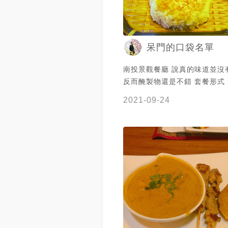
呆門的口袋名單
南投景觀餐廳 說真的味道並沒
反而醃製物還是不錯 套餐形式
送餐順序有點亂
2021-09-24