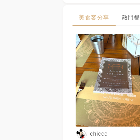
美食客分享
熱門餐
chiccc