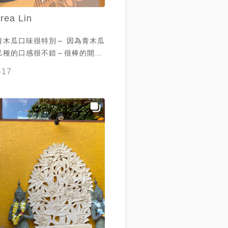
rea Lin
青木瓜口味很特別～ 因為青木瓜
己種的口感很不錯～很棒的開胃
-17