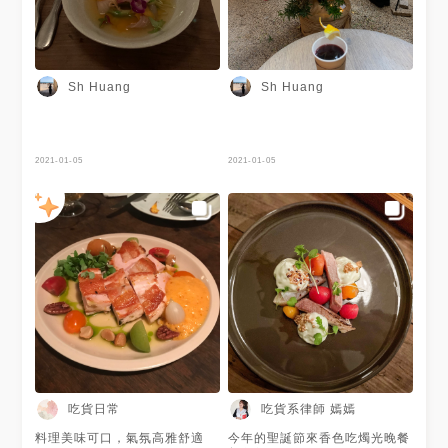
Sh Huang
Sh Huang
2021-01-05
2021-01-05
吃貨日常
吃貨系律師 嫣嫣
料理美味可口，氣氛高雅舒適
今年的聖誕節來香色吃燭光晚餐