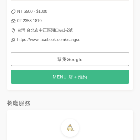
NT $
500
- $
1000
02 2358 1819
台灣 台北市中正區湖口街1-2號
https://www.facebook.com/xiangse
幫我Google
MENU 店＋預約
餐廳服務