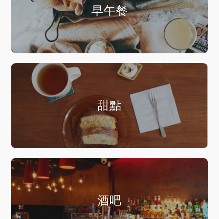
早午餐
甜點
酒吧