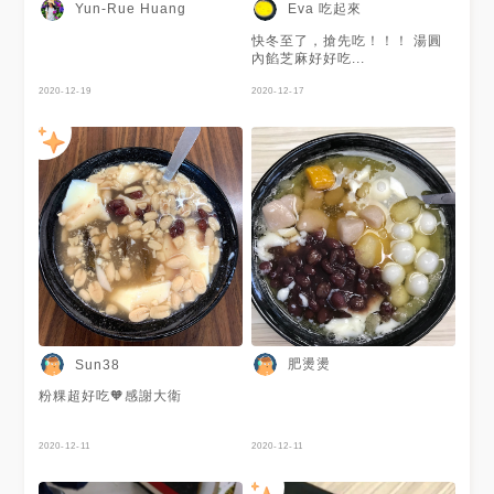
Eva 吃起來
Yun-Rue Huang
快冬至了，搶先吃！！！ 湯圓
內餡芝麻好好吃...
2020-12-19
2020-12-17
肥燙燙
Sun38
粉粿超好吃🧡感謝大衛
2020-12-11
2020-12-11