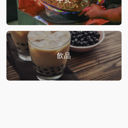
中式
飲品