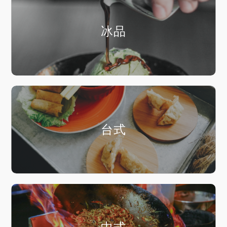
冰品
台式