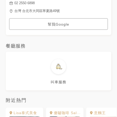
02 2550 6898
台灣 台北市大同區寧夏路49號
幫我Google
餐廳服務
叫車服務
附近熱門
Lisa泰式美食
傻驢咖啡 Salut Coffee
意麵王