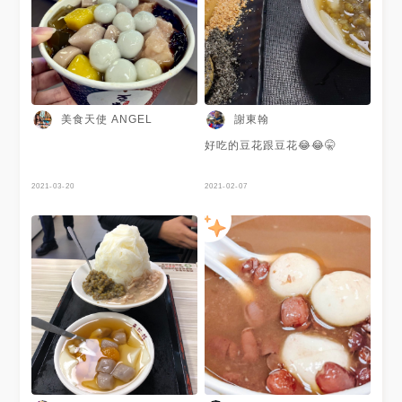
美食天使 ANGEL
謝東翰
好吃的豆花跟豆花😂😂🤫
2021-03-20
2021-02-07