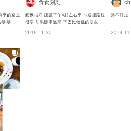
ch
食食刻刻
再來的路上
氣氛很好 建議下午4點左右來 ⚠️這裡路程
路不好走
😂 還
很窄 如果開車過來 下巴比較低的朋友 可
 超可愛的
能會ㄎㄠ到下巴😂
2019-11-20
2019-11
點正餐不過
吃😋