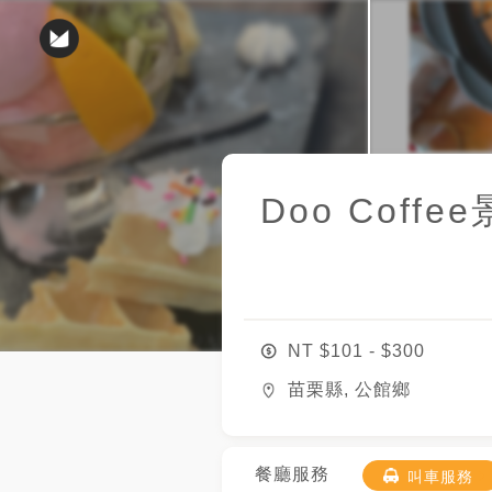
Doo Coff
NT $
101
- $
300
苗栗縣, 公館鄉
餐廳服務
叫車服務