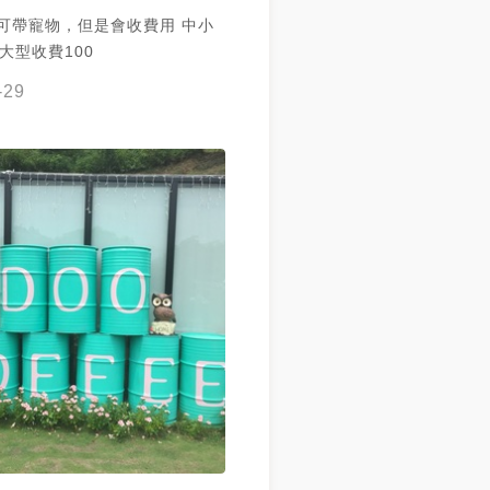
 可帶寵物，但是會收費用 中小
 大型收費100
-29