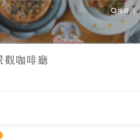
搜尋
ee景觀咖啡廳