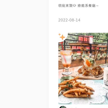
萌寵來襲🐶 療癒系餐廳～
2022-08-14