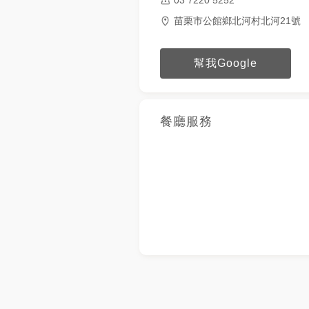
苗栗市公館鄉北河村北河21號
幫我Google
餐廳服務