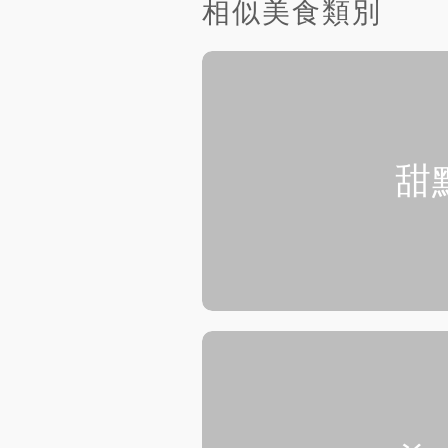
相似美食類別
甜