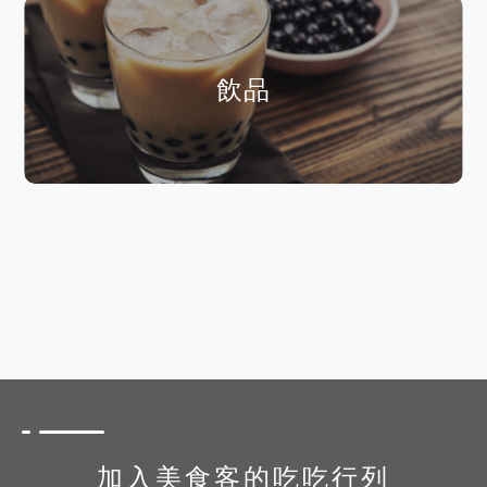
飲品
加入美食客的吃吃行列