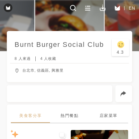
EN
Burnt Burger Social Club
4.3
8
人來過
4
人收藏
台北市, 信義區, 興雅里
美食客分享
熱門餐點
店家菜單