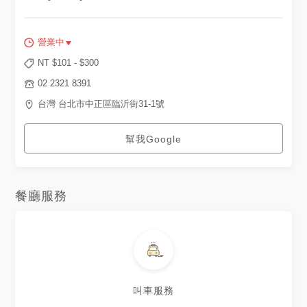
營業中
NT $
101
- $
300
02 2321 8391
台灣 台北市中正區臨沂街31-1號
幫我Google
餐廳服務
叫車服務