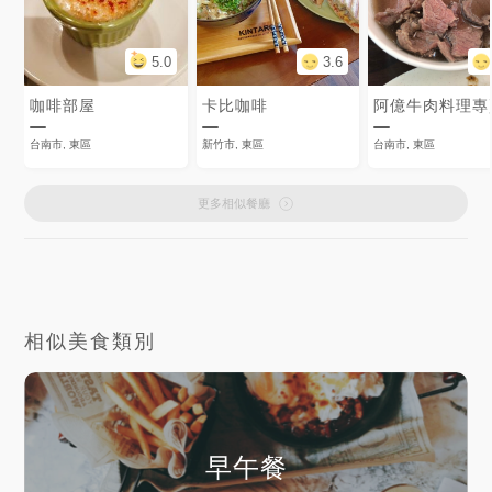
5.0
3.6
咖啡部屋
卡比咖啡
阿億牛肉料理專
台南市, 東區
新竹市, 東區
台南市, 東區
更多相似餐廳
相似美食類別
早午餐