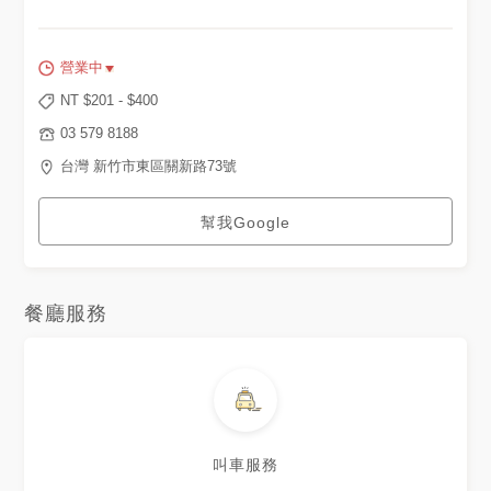
營業中
NT $
201
- $
400
03 579 8188
台灣 新竹市東區關新路73號
幫我Google
餐廳服務
叫車服務