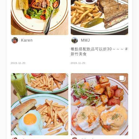
Karen
MMJ
餐點搭配飲品可以折30～～～ #
新竹美食
2019-11-20
2019-11-20