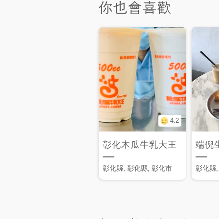
你也會喜歡
4.2
彰化木瓜牛乳大王
端倪
彰化縣, 彰化縣, 彰化市
彰化縣,