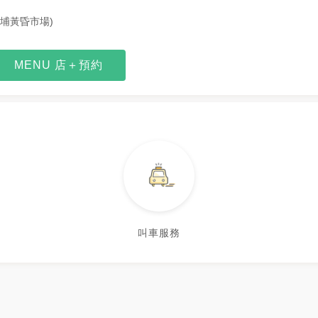
大埔黃昏市場)
MENU 店＋預約
叫車服務