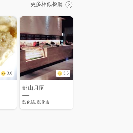
更多相似餐廳
3.0
3.5
卦山月園
彰化縣, 彰化市