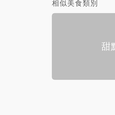
相似美食類別
甜