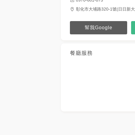
彰化市大埔路320-1號(日日新
幫我Google
餐廳服務