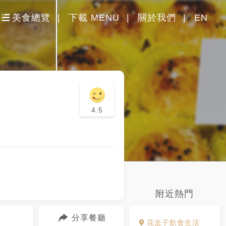
美食總覽
下載 MENU
關於我們
EN
4.5
附近熱門
分享餐廳
花盒子飲食生活