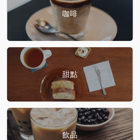
咖啡
甜點
飲品