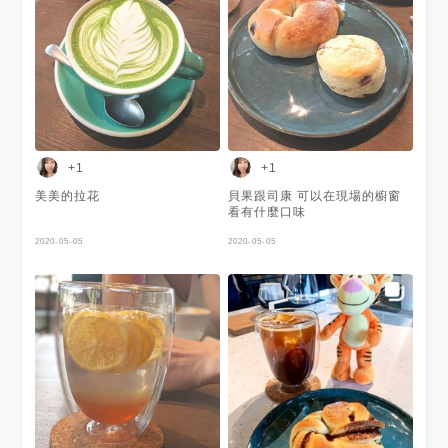
+1
+1
美美的拉花
貝果跟司康 可以在現場的櫥窗
看有什麼口味
2020-05-05
2020-05-05