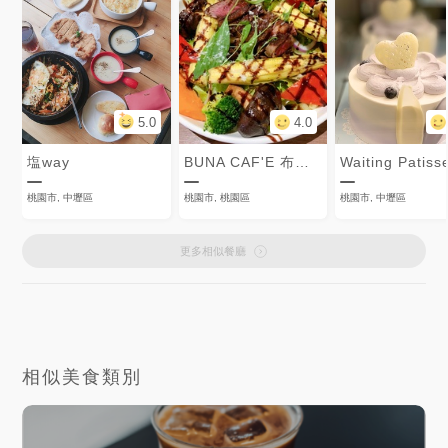
5.0
4.0
塩way
BUNA CAF'E 布納咖啡館
桃園市, 中壢區
桃園市, 桃園區
桃園市, 中壢區
更多相似餐廳
相似美食類別