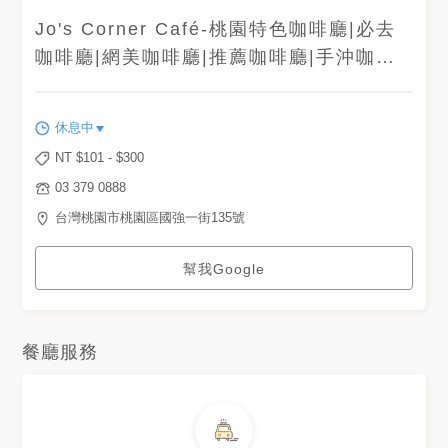
Jo's Corner Café-桃園特色咖啡廳|必去
咖啡廳|網美咖啡廳|推薦咖啡廳|手沖咖啡
推薦|精品咖啡
休息中
NT $
101
- $
300
03 379 0888
台灣桃園市桃園區國強一街135號
幫我Google
餐廳服務