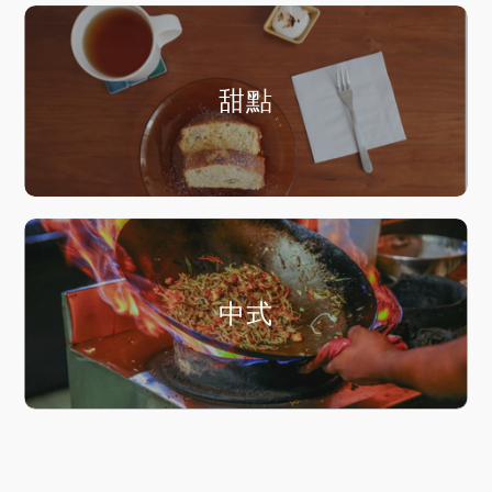
甜點
中式