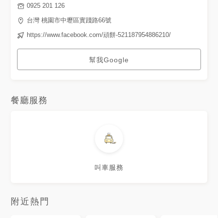
0925 201 126
台灣 桃園市中壢區實踐路66號
https://www.facebook.com/頑餅-521187954886210/
幫我Google
餐廳服務
叫車服務
附近熱門