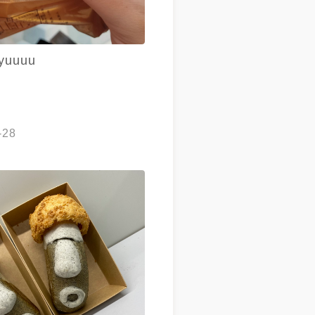
10808⁣ ⏰10:00-21:00⁣⁣⁣⁣⁣ ·⁣ 📍
🏠台中市西區忠明南路190號⁣
 ⏰10:00-21:00⁣⁣⁣⁣ ·⁣⁣⁣⁣⁣⁣⁣⁣⁣⁣⁣⁣⁣⁣⁣⁣⁣⁣⁣
yuuuu
食記 #審計新村美食 #台中 #台中
中甜點 #台中小吃 #台中麵包 #
#西區 #西區美食 #甜點 #泡芙
dtaiwan #Taichung
gfood #coffee #dessert
-28
 #puff #bread