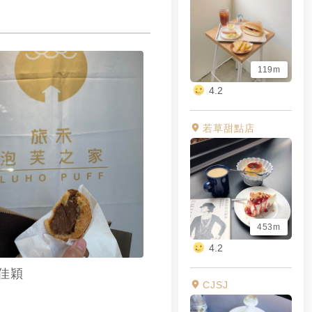
119m
4.2
若草甜點店
453m
4.2
佳穎
CJSJ