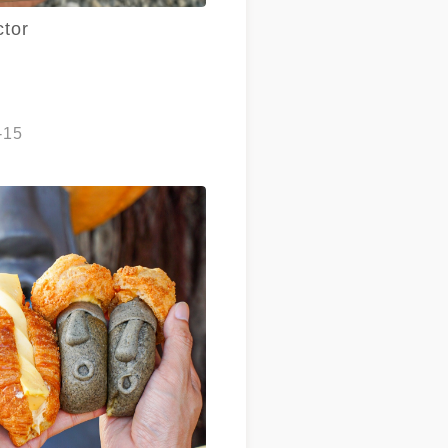
ctor
-15