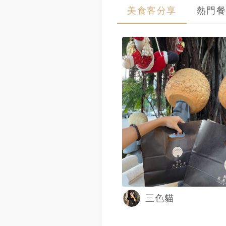
美食客分享
熱門餐
三色貓