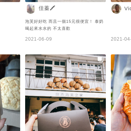
佳蓁🖍️
Vi
泡芙好好吃 而且一個15元很便宜！ 泰奶
喝起來水水的 不太喜歡
2021-06-09
2021-04