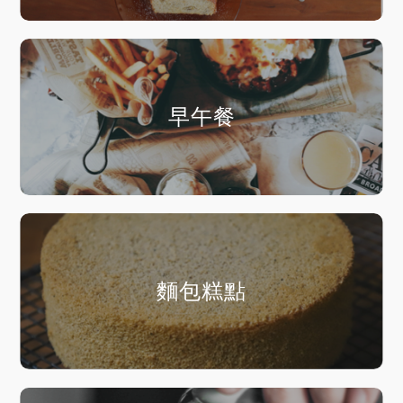
早午餐
麵包糕點