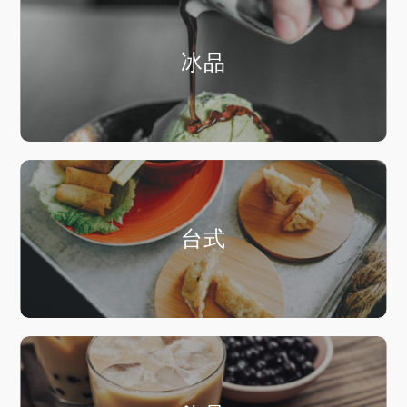
冰品
台式