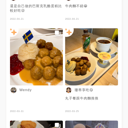
還是自己做的巴斯克乳酪蛋糕比
牛肉麵不錯😁
較好吃😜
2022-04-21
2022-04-21
珊蒂享吃😋
Wendy
丸子餐跟牛肉麵推推
2022-03-31
2022-03-25