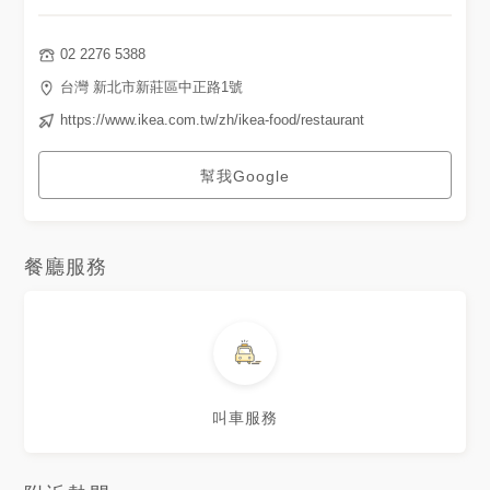
02 2276 5388
台灣 新北市新莊區中正路1號
https://www.ikea.com.tw/zh/ikea-food/restaurant
幫我Google
餐廳服務
叫車服務