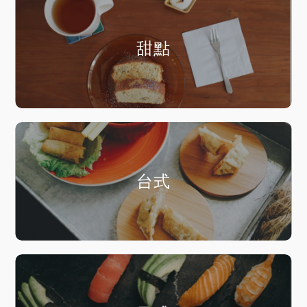
甜點
台式