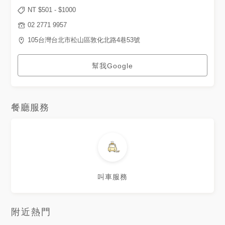
NT $
501
- $
1000
02 2771 9957
105台灣台北市松山區敦化北路4巷53號
幫我Google
餐廳服務
叫車服務
附近熱門