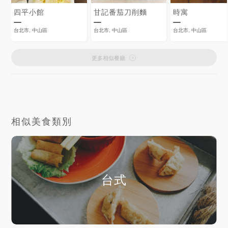
四平小館
甘記番茄刀削麵
時寓
台北市, 中山區
台北市, 中山區
台北市, 中山區
更多相似餐廳
相似美食類別
台式