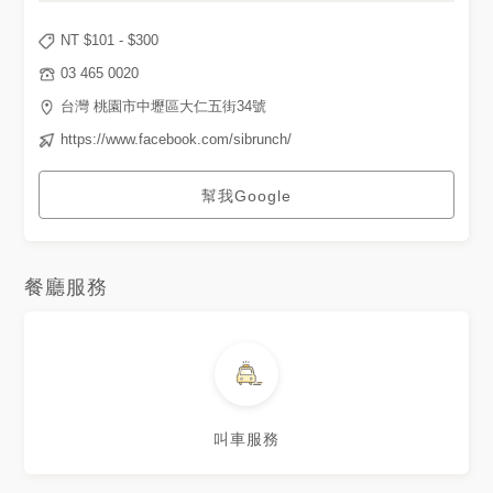
NT $
101
- $
300
03 465 0020
台灣 桃園市中壢區大仁五街34號
https://www.facebook.com/sibrunch/
幫我Google
餐廳服務
叫車服務