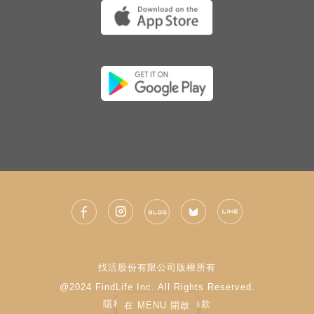
找活股份有限公司版權所有
@2024 FindLife Inc. All Rights Reserved.
隱私權政策
|
使用條款
在 MENU 開啟