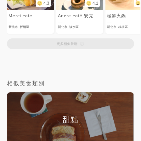
4.3
4.1
Merci cafe
Ancre café 安克黑 咖啡
極鮮火鍋
新北市, 板橋區
新北市, 淡水區
新北市, 板橋區
更多相似餐廳
相似美食類別
甜點