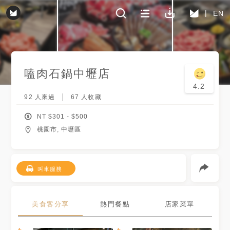
EN
嗑肉石鍋
中壢店
4.2
92
人來過
67
人收藏
NT $
301
- $
500
桃園市, 中壢區
叫車服務
美食客分享
熱門餐點
店家菜單