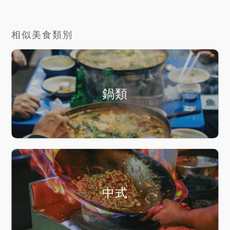
相似美食類別
鍋類
中式