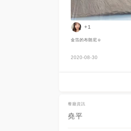
+1
金箔的布朗尼☺️
2020-08-30
餐廳資訊
堯平