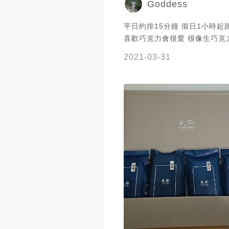
Goddess
平日約排15分鐘 假日1小時起
喜歡巧克力會很愛 很像生巧克
2021-03-31