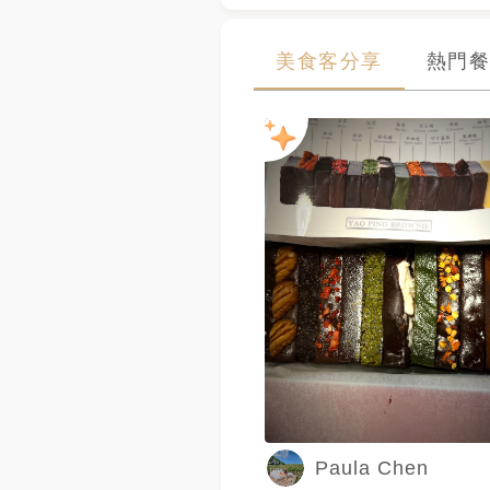
美食客分享
熱門餐
Paula Chen