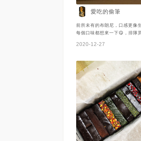
愛吃的偷筆
前所未有的布朗尼，口感更像
每個口味都想來一下😋，排隊
態，建議先網路訂購再現場取
2020-12-27
少排隊時間哦！