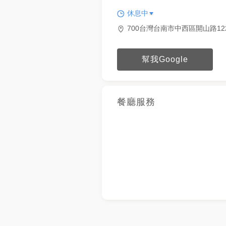
休息中
700台灣台南市中西區開山路12
幫我Google
餐廳服務