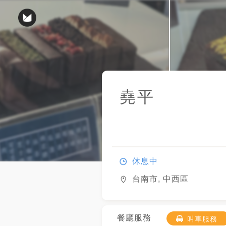
堯平
休息中
台南市, 中西區
餐廳服務
叫車服務