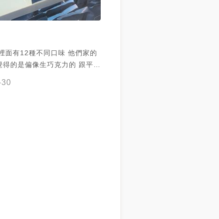
裡面有12種不同口味 他們家的
覺得的是偏像生巧克力的 跟平常
尼不太一樣
-30