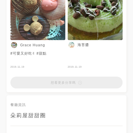
海苔醬
Grace Huang
#可愛又好吃✌︎ #甜點
2019-11-19
2019-11-19
想看更多分享嗎
餐廳資訊
朵莉屋甜甜圈