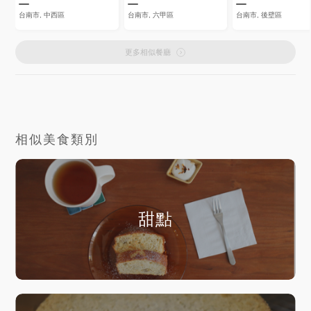
台南市, 中西區
台南市, 六甲區
台南市, 後壁區
更多相似餐廳
相似美食類別
甜點