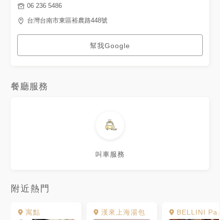
06 236 5486
台灣台南市東區裕農路448號
幫我Google
餐廳服務
叫車服務
附近熱門
寓點
漢來上海湯包
BELLINI Pasta Pasta 貝里尼餐廳 台南夢時代店