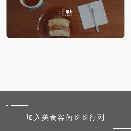
甜點
加入美食客的吃吃行列