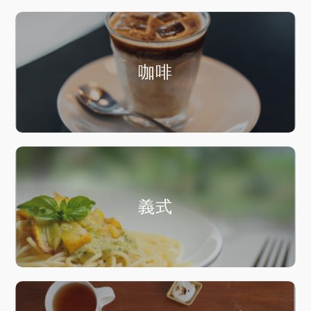
咖啡
義式