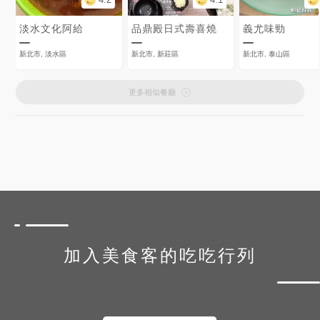
淡水文化阿給
品鼎殿日式壽喜燒
義尤味勁
新北市, 淡水區
新北市, 新莊區
新北市, 泰山區
更多相似餐廳
加入美食客的吃吃行列