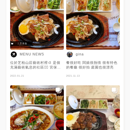
MENU NEWS
gina
位於芝柏山莊藝術村裡🎨 是個
餐很好吃 闆娘很熱情 很有特色
充滿藝術氣息的社區❤️‍🔥 宮保雞
的餐廳 很好拍 庭園也很漂亮
丁套餐🐔 雞肉味道很入味且份
量很足夠🥰 謝謝 @gina 提供美
2022-01-21
2021-11-13
照🧡