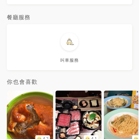
餐廳服務
叫車服務
你也會喜歡
4.2
4.1