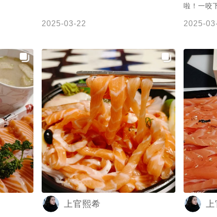
啦！一咬
❤️
2025-03-22
2025-03
上官熙希
上