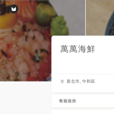
萬萬海鮮
新北市, 中和區
餐廳服務