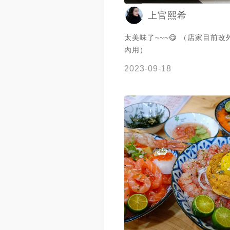
上官熙希
太美味了~~~😋 （店家目前
內用）
2023-09-18