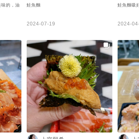
美味的，油
鮭魚麵
鮭魚麵吸好
2024-07-19
2024-04