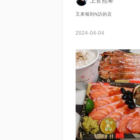
上官熙希
又來報到N訪的店
2024-04-04