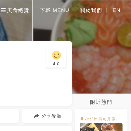
美食總覽
下載 MENU
關於我們
EN
4.0
附近熱門
分享餐廳
小和田壽司丼飯烏龍麵