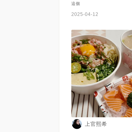
這個
2025-04-12
上官熙希