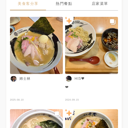
美食客分享
熱門餐點
店家菜單
姆士林
HIS🖤
❤️
2025-08-10
2024-09-15