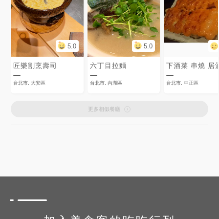
5.0
5.0
匠樂割烹壽司
六丁目拉麵
下酒菜 串燒 居
台北市, 大安區
台北市, 內湖區
台北市, 中正區
更多相似餐廳