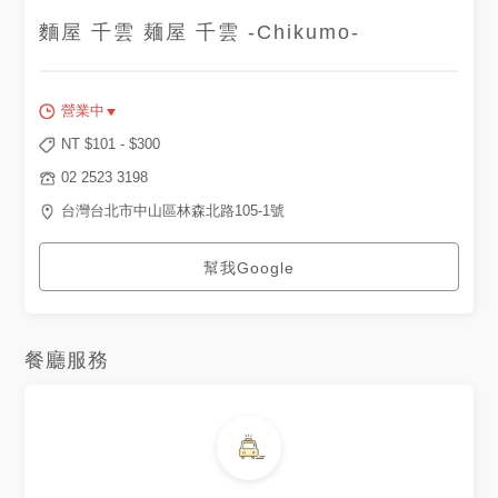
麵屋 千雲 麺屋 千雲 -Chikumo-
營業中
NT $
101
- $
300
02 2523 3198
台灣台北市中山區林森北路105-1號
幫我Google
餐廳服務