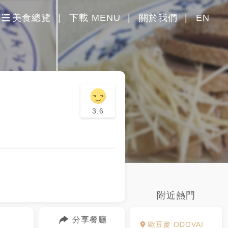
美食總覽
下載 MENU
關於我們
EN
3.6
附近熱門
分享餐廳
歐豆麥 ODOVAI