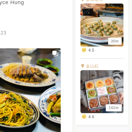
yce Hung
-23
20m
4.5
金山紅
162m
4.6