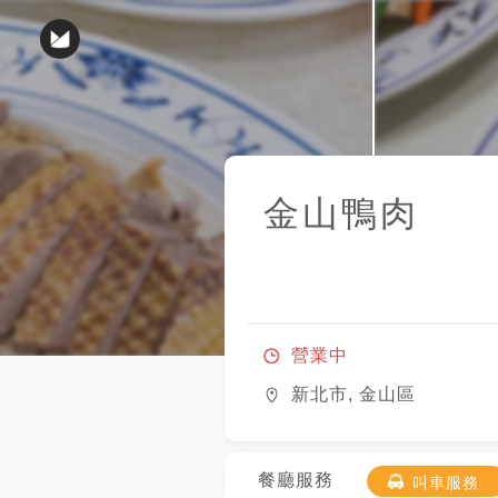
金山鴨肉
營業中
新北市, 金山區
餐廳服務
叫車服務