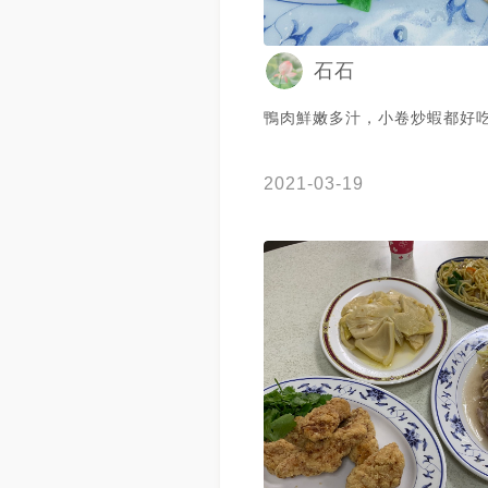
石石
鴨肉鮮嫩多汁，小卷炒蝦都好
2021-03-19