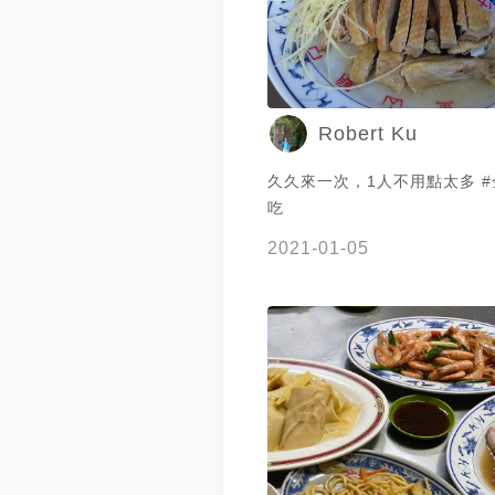
Robert Ku
久久來一次，1人不用點太多 #金山 #好
吃
2021-01-05