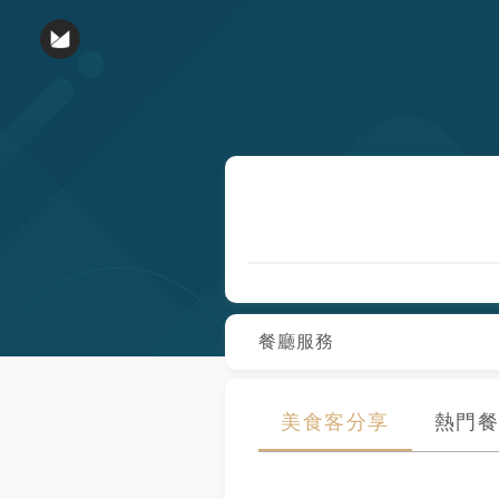
餐廳服務
美食客分享
熱門餐