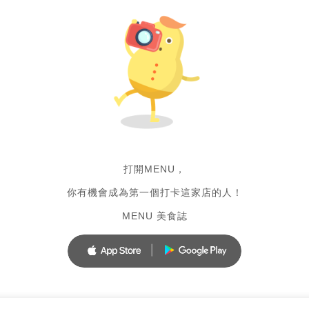
打開MENU，
你有機會成為第一個打卡這家店的人！
MENU 美食誌