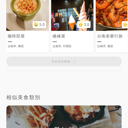
5.0
3.8
咖啡部屋
綣綣屋
台南老爺行旅
台南市, 東區
台南市, 中西區
台南市, 東區
更多相似餐廳
相似美食類別