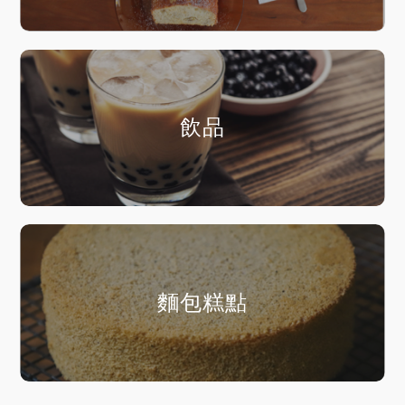
飲品
麵包糕點