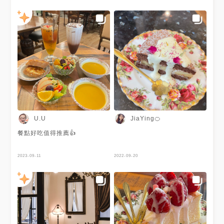
U.U
JiaYing🍊
餐點好吃值得推薦👍
2023-09-11
2022-09-20