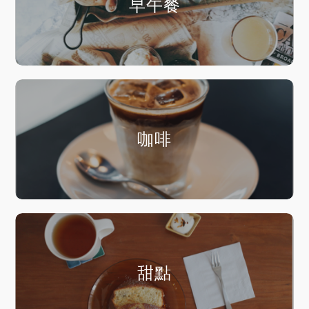
早午餐
咖啡
甜點