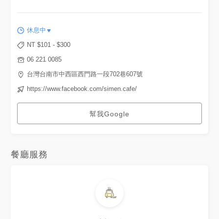
風格 #拿鐵#cafe #coffee
#tainan#taiwan #foodie
休息中
NT $
101
- $
300
06 221 0085
台灣台南市中西區西門路一段702巷607號
https://www.facebook.com/simen.cafe/
幫我Google
餐廳服務