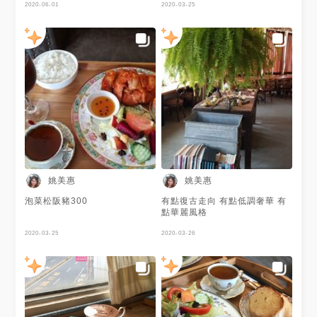
2020-06-01
2020-03-25
姚美惠
姚美惠
泡菜松阪豬300
有點復古走向 有點低調奢華 有
點華麗風格
2020-03-25
2020-03-26