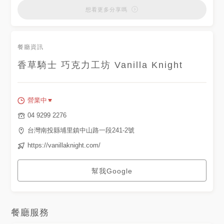
想看更多分享嗎
餐廳資訊
香草騎士 巧克力工坊 Vanilla Knight
營業中
04 9299 2276
台灣南投縣埔里鎮中山路一段241-2號
https://vanillaknight.com/
幫我Google
餐廳服務