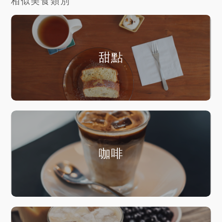
相似美食類別
甜點
咖啡