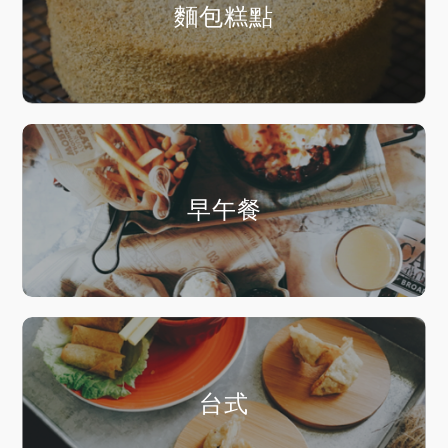
麵包糕點
早午餐
台式