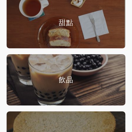
甜點
飲品