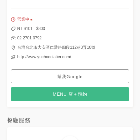
營業中
NT $
101
- $
300
02 2701 0792
台灣台北市大安區仁愛路四段112巷3弄10號
http://www.yuchocolatier.com/
幫我Google
MENU 店＋預約
餐廳服務