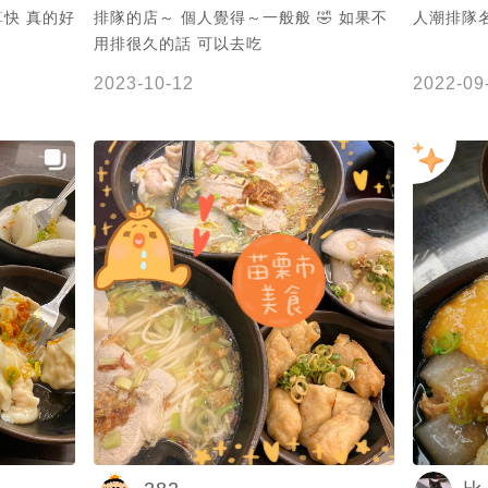
快 真的好
排隊的店～ 個人覺得～一般般 🤣 如果不
人潮排隊
用排很久的話 可以去吃
2023-10-12
2022-09