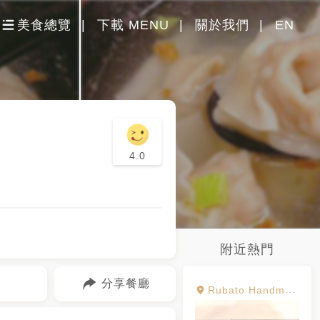
美食總覽
下載 MENU
關於我們
EN
4.0
附近熱門
分享餐廳
Rubato Handmade Lab.