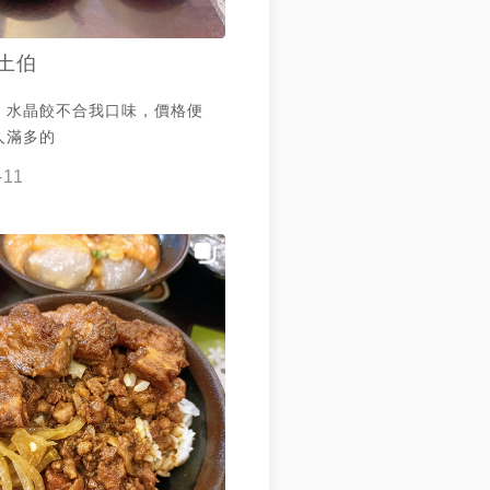
土伯
，水晶餃不合我口味，價格便
人滿多的
-11