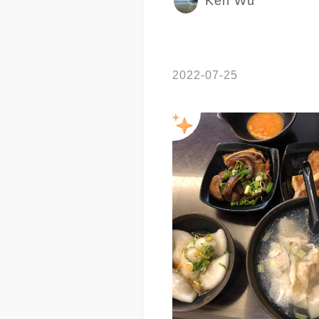
Ken Wu
2022-07-25