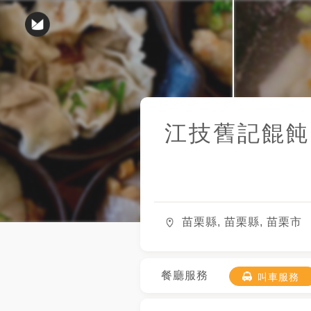
江技舊記餛飩
苗栗縣, 苗栗縣, 苗栗市
餐廳服務
叫車服務