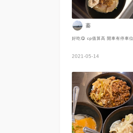
蓁
好吃😋 cp值算高 開車有停車
2021-05-14