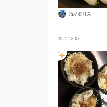
抬頭看月亮
2021-12-07