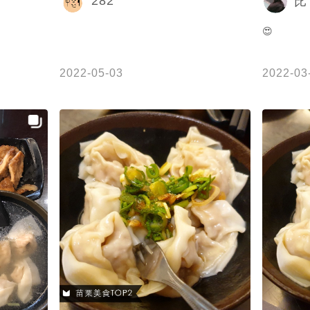
282
比
😍
2022-05-03
2022-03