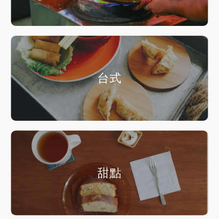
台式
甜點