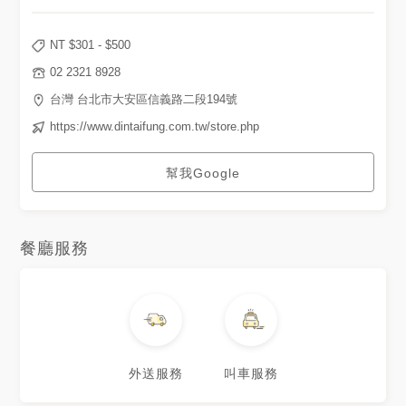
NT $
301
- $
500
02 2321 8928
台灣 台北市大安區信義路二段194號
https://www.dintaifung.com.tw/store.php
幫我Google
餐廳服務
外送服務
叫車服務