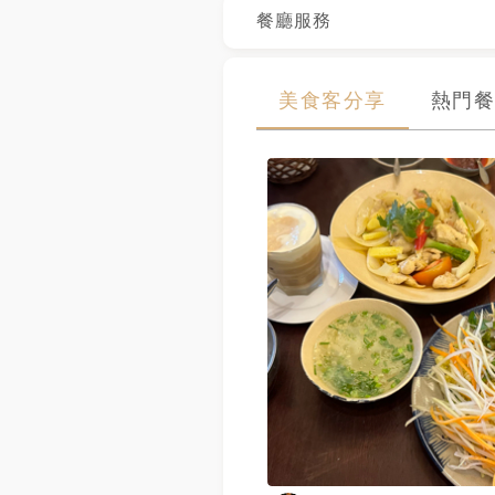
餐廳服務
美食客分享
熱門餐