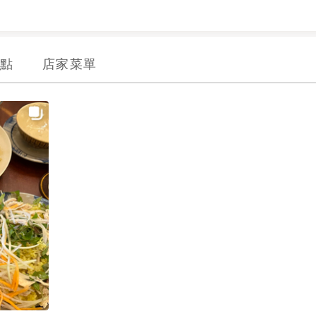
點
店家菜單