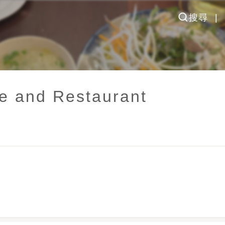
搜尋
ee and Restaurant