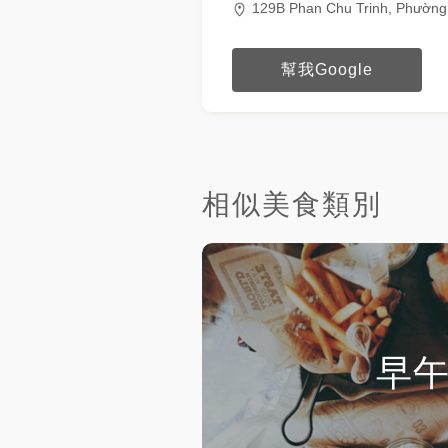
129B Phan Chu Trinh, Phườn
幫我Google
相似美食類別
早