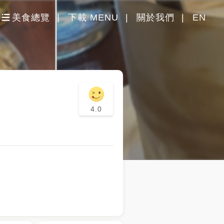
美食總覽
下載 MENU
關於我們
EN
4.0