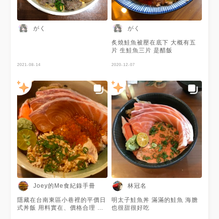
がく
がく
炙燒鮭魚被壓在底下 大概有五
片 生鮭魚三片 是醋飯
2021-08-14
2020-12-07
Joey的Me食紀錄手冊
林冠名
隱藏在台南東區小巷裡的平價日
明太子鮭魚丼 滿滿的鮭魚 海膽
式丼飯 用料實在、價格合理 魚
也很甜很好吃
也很新鮮 大推他的鮭魚丼 三大