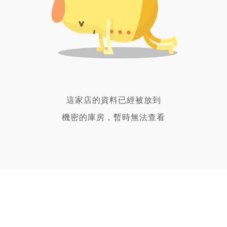
這家店的資料已經被放到
機密的庫房，暫時無法查看