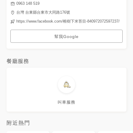
0963 148 519
台灣 台東縣台東市大同路176號
https://www.facebook.com/榕樹下米苔目-840972072597237/
幫我Google
餐廳服務
叫車服務
附近熱門