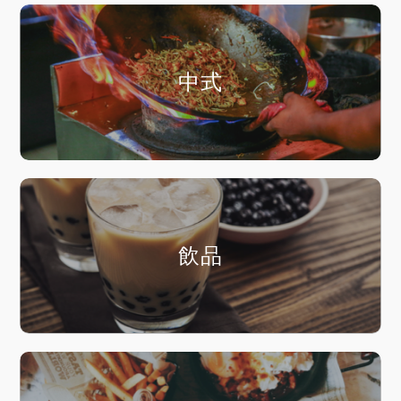
中式
飲品