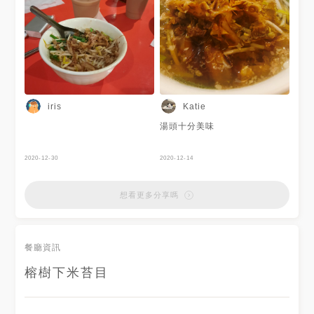
iris
Katie
湯頭十分美味
2020-12-30
2020-12-14
想看更多分享嗎
餐廳資訊
榕樹下米苔目